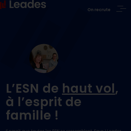
On recrute
L’ESN de
haut vol
,
à l’esprit de
famille !