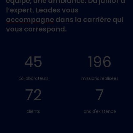
équipe, une ambiance. Du junior à
l’expert, Leades vous
accompagne
dans la carrière qui
vous correspond.
45
196
collaborateurs
missions réalisées
72
7
clients
ans d'existence