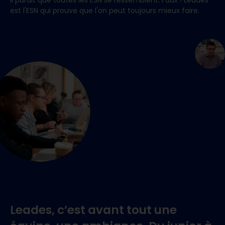
Il parait que toutes les ESN se ressemblent. Faux ! Leades
est l'ESN qui prouve que l'on peut toujours mieux faire.
Leades, c’est avant tout une