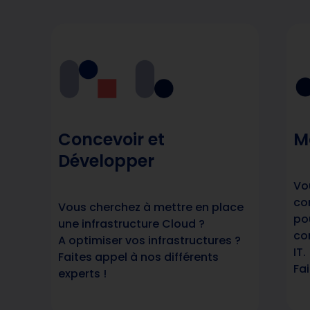
Concevoir et
M
Développer
Vo
co
Vous cherchez à mettre en place
po
une infrastructure Cloud ?
co
A optimiser vos infrastructures ?
IT.
Faites appel à nos différents
Fa
experts !