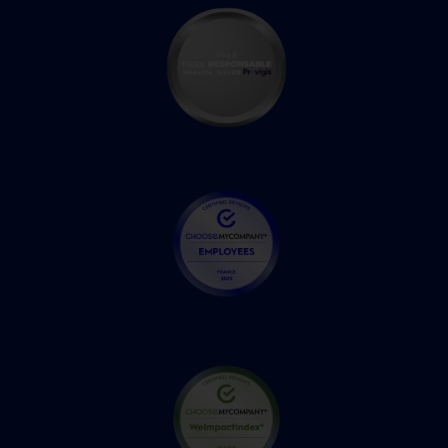
Blog et RSE !
Faites un tour dans nos Actualités ou
dans notre RSE !
Actualités et RSE