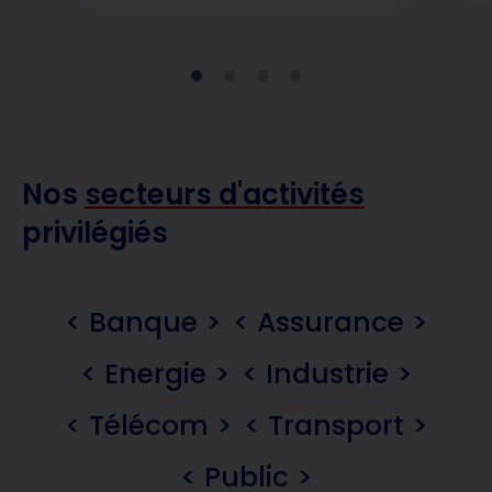
Nos
secteurs d'activités
privilégiés
< Banque >
< Assurance >
< Energie >
< Industrie >
< Télécom >
< Transport >
< Public >