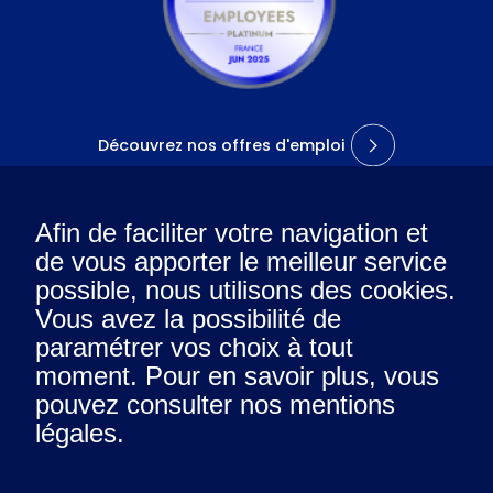
Découvrez nos offres d'emploi
Afin de faciliter votre navigation et
de vous apporter le meilleur service
L’entreprise
possible, nous utilisons des cookies.
Vous avez la possibilité de
Rejoignez la team
paramétrer vos choix à tout
Nos expertises
moment. Pour en savoir plus, vous
pouvez consulter nos mentions
légales.
Suivez-nous